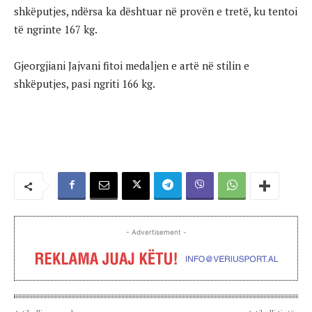
shkëputjes, ndërsa ka dështuar në provën e tretë, ku tentoi
të ngrinte 167 kg.
Gjeorgjiani Jajvani fitoi medaljen e artë në stilin e
shkëputjes, pasi ngriti 166 kg.
- Advertisement -