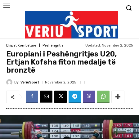
Updated:
November 2, 2025
Ekipet Kombëtare
Peshëngritje
Europiani i Peshëngritjes U20,
Ertjan Kofsha fiton medalje të
bronztë
By
VeriuSport
November 2, 2025