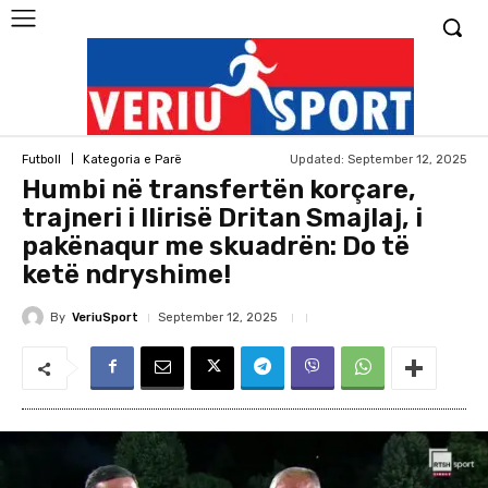
Updated:
September 12, 2025
Futboll
Kategoria e Parë
Humbi në transfertën korçare,
trajneri i Ilirisë Dritan Smajlaj, i
pakënaqur me skuadrën: Do të
ketë ndryshime!
By
VeriuSport
September 12, 2025