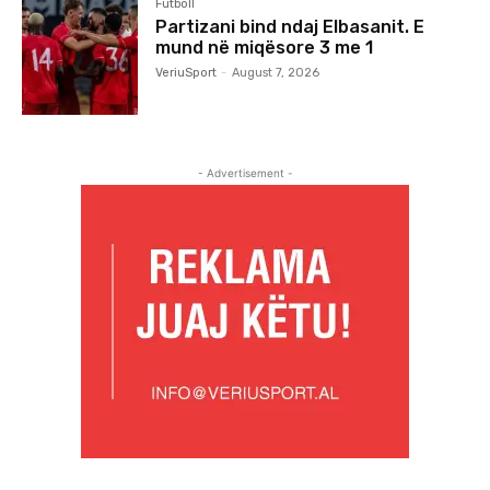
Futboll
Partizani bind ndaj Elbasanit. E
mund në miqësore 3 me 1
VeriuSport
-
August 7, 2026
- Advertisement -