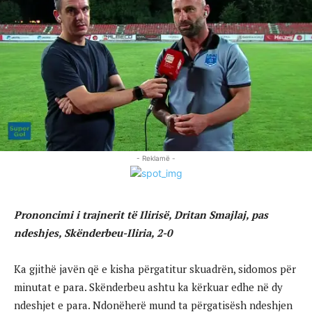
- Reklamë -
Prononcimi i trajnerit të Ilirisë, Dritan Smajlaj, pas
ndeshjes, Skënderbeu-Iliria, 2-0
Ka gjithë javën që e kisha përgatitur skuadrën, sidomos për
minutat e para. Skënderbeu ashtu ka kërkuar edhe në dy
ndeshjet e para. Ndonëherë mund ta përgatisësh ndeshjen