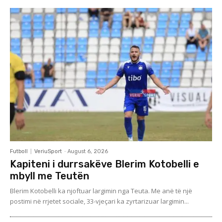
Futboll
VeriuSport
-
August 6, 2026
Kapiteni i durrsakëve Blerim Kotobelli e
mbyll me Teutën
Blerim Kotobelli ka njoftuar largimin nga Teuta. Me anë të një
postimi në rrjetet sociale, 33-vjeçari ka zyrtarizuar largimin...