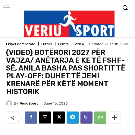
Updated:
June 18, 2026
Ekipet Kombëtare
Futboll
Femra
Video
(VIDEO) BOTËRORI 2027 PËR
VAJZA/ ANËTARJA E KE TË FSHF-
SË, ANILA BASHA PAS SHORTIT TË
PLAY-OFF: DUHET TË JEMI
KRENARË PËR KËTË MOMENT
HISTORIK
By
VeriuSport
June 18, 2026