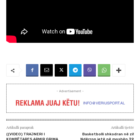
- Advertisement -
Artikulli paraprak
Artikulli tjetër
((VIDEO) TRAJNERI I
Basketbolli shkodran në zi!
KOMBËTARES ARMIR GRIMA
Ndërron jetë në moshën 39