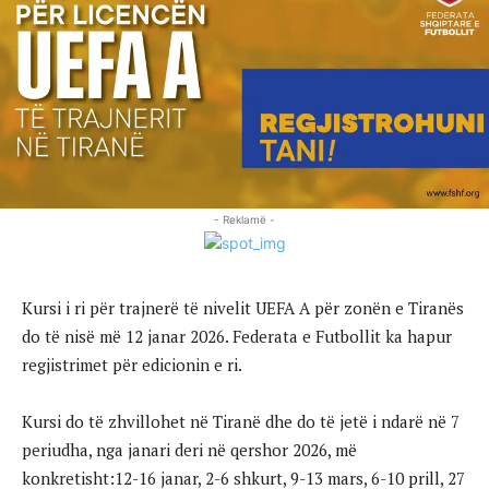
- Reklamë -
Kursi i ri për trajnerë të nivelit UEFA A për zonën e Tiranës
do të nisë më 12 janar 2026. Federata e Futbollit ka hapur
regjistrimet për edicionin e ri.
Kursi do të zhvillohet në Tiranë dhe do të jetë i ndarë në 7
periudha, nga janari deri në qershor 2026, më
konkretisht:12-16 janar, 2-6 shkurt, 9-13 mars, 6-10 prill, 27