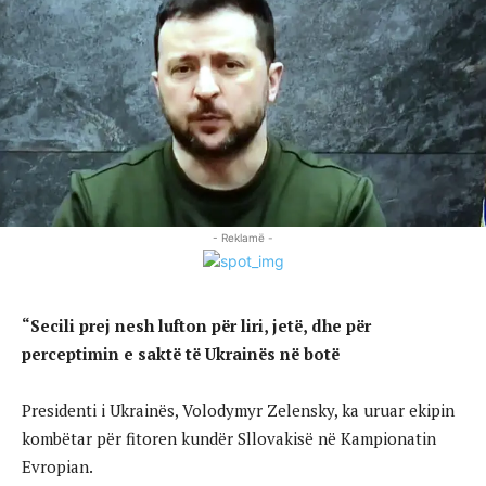
- Reklamë -
“Secili prej nesh lufton për liri, jetë, dhe për
perceptimin e saktë të Ukrainës në botë
Presidenti i Ukrainës, Volodymyr Zelensky, ka uruar ekipin
kombëtar për fitoren kundër Sllovakisë në Kampionatin
Evropian.