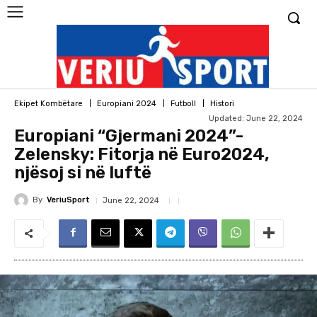
Ekipet Kombëtare
Europiani 2024
Futboll
Histori
Updated:
June 22, 2024
Europiani “Gjermani 2024”-
Zelensky: Fitorja në Euro2024,
njësoj si në luftë
By
VeriuSport
June 22, 2024