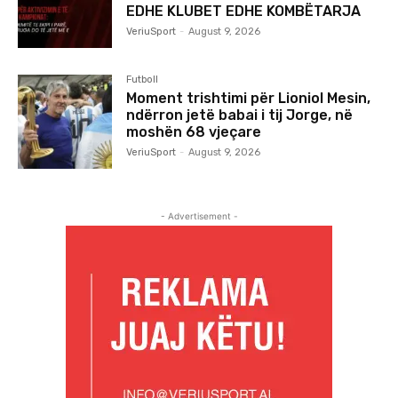
EDHE KLUBET EDHE KOMBËTARJA
VeriuSport
-
August 9, 2026
Futboll
Moment trishtimi për Lioniol Mesin,
ndërron jetë babai i tij Jorge, në
moshën 68 vjeçare
VeriuSport
-
August 9, 2026
- Advertisement -