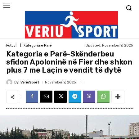
Updated:
November 9, 2025
Futboll
Kategoria e Parë
Kategoria e Parë-Skënderbeu
sfidon Apoloninë në Fier dhe shkon
plus 7 me Laçin e vendit të dytë
By
VeriuSport
November 9, 2025