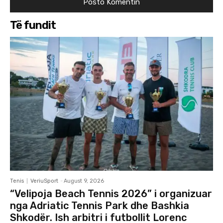
Të fundit
Tenis
VeriuSport
-
August 9, 2026
“Velipoja Beach Tennis 2026” i organizuar
nga Adriatic Tennis Park dhe Bashkia
Shkodër. Ish arbitri i futbollit Lorenc