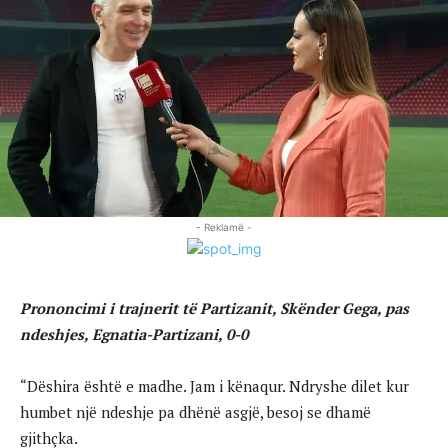
- Reklamë -
Prononcimi i trajnerit të Partizanit, Skënder Gega, pas
ndeshjes, Egnatia-Partizani, 0-0
“Dëshira është e madhe. Jam i kënaqur. Ndryshe dilet kur
humbet një ndeshje pa dhënë asgjë, besoj se dhamë
gjithçka.