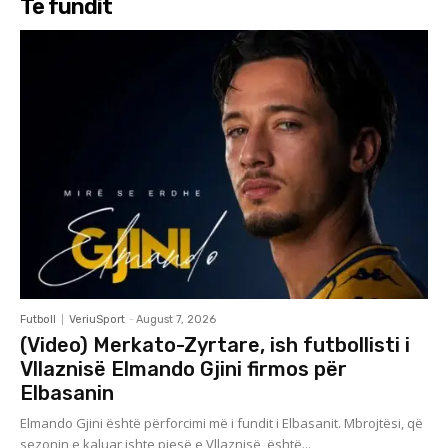
Të fundit
Futboll
VeriuSport
-
August 7, 2026
(Video) Merkato-Zyrtare, ish futbollisti i
Vllaznisë Elmando Gjini firmos për
Elbasanin
Elmando Gjini është përforcimi më i fundit i Elbasanit. Mbrojtësi, që
sezonin e kaluar ishte pjesë e Vllaznisë, është...