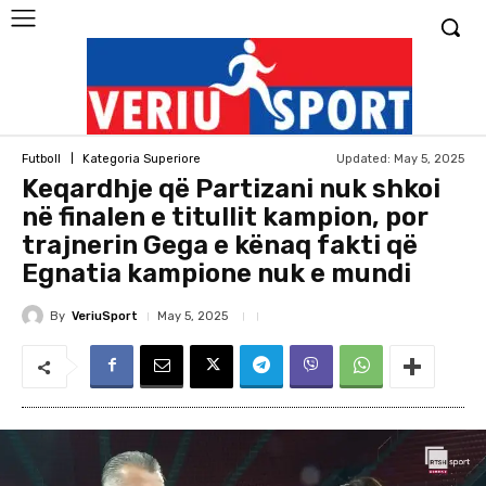
Updated:
May 5, 2025
Futboll
Kategoria Superiore
Keqardhje që Partizani nuk shkoi
në finalen e titullit kampion, por
trajnerin Gega e kënaq fakti që
Egnatia kampione nuk e mundi
By
VeriuSport
May 5, 2025