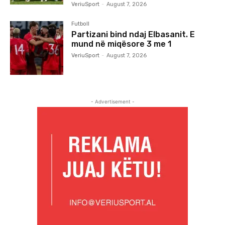
VeriuSport
-
August 7, 2026
Futboll
Partizani bind ndaj Elbasanit. E
mund në miqësore 3 me 1
VeriuSport
-
August 7, 2026
- Advertisement -