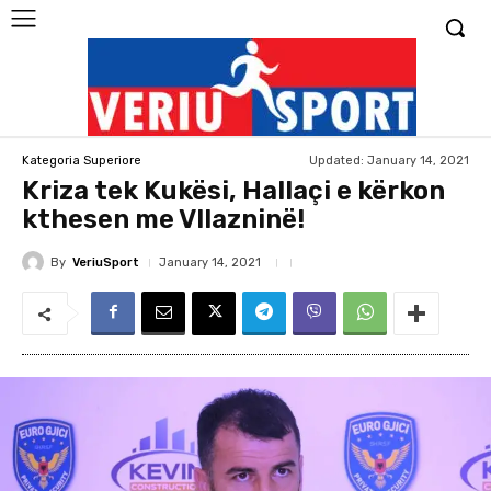
Updated:
January 14, 2021
Kategoria Superiore
Kriza tek Kukësi, Hallaçi e kërkon
kthesen me Vllazninë!
By
VeriuSport
January 14, 2021