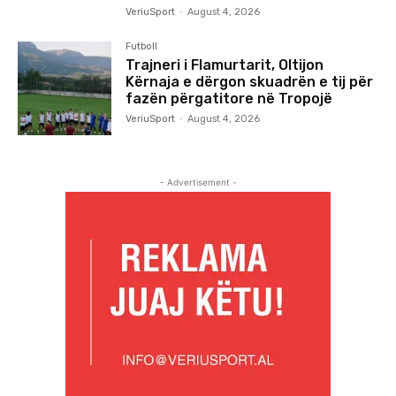
VeriuSport
-
August 4, 2026
Futboll
Trajneri i Flamurtarit, Oltijon
Kërnaja e dërgon skuadrën e tij për
fazën përgatitore në Tropojë
VeriuSport
-
August 4, 2026
- Advertisement -