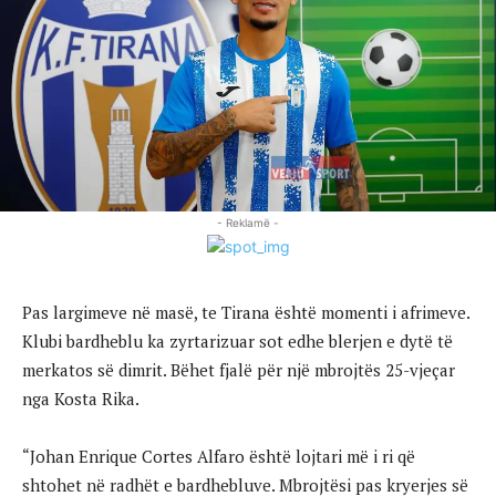
- Reklamë -
Pas largimeve në masë, te Tirana është momenti i afrimeve.
Klubi bardheblu ka zyrtarizuar sot edhe blerjen e dytë të
merkatos së dimrit. Bëhet fjalë për një mbrojtës 25-vjeçar
nga Kosta Rika.
“Johan Enrique Cortes Alfaro është lojtari më i ri që
shtohet në radhët e bardhebluve. Mbrojtësi pas kryerjes së