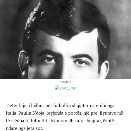
- Reklamë -
Tjetër lajm i hidhur për futbollin shqiptar na erdhi nga
Italia. Paulin Ndoja, legjenda e portës, një prej figurave më
të mëdha të futbollit shkodran dhe atij shqiptar, është
ndarë nga jeta sot.