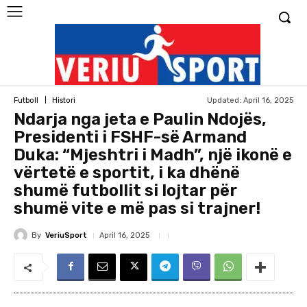
Updated:
April 16, 2025
Futboll
Histori
Ndarja nga jeta e Paulin Ndojës,
Presidenti i FSHF-së Armand
Duka: “Mjeshtri i Madh”, një ikonë e
vërtetë e sportit, i ka dhënë
shumë futbollit si lojtar për
shumë vite e më pas si trajner!
By
VeriuSport
April 16, 2025