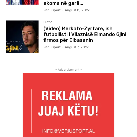
akoma në garë...
VeriuSport
-
August 8, 2026
Futboll
(Video) Merkato-Zyrtare, ish
futbollisti i Vllaznisë Elmando Gjini
firmos për Elbasanin
VeriuSport
-
August 7, 2026
- Advertisement -