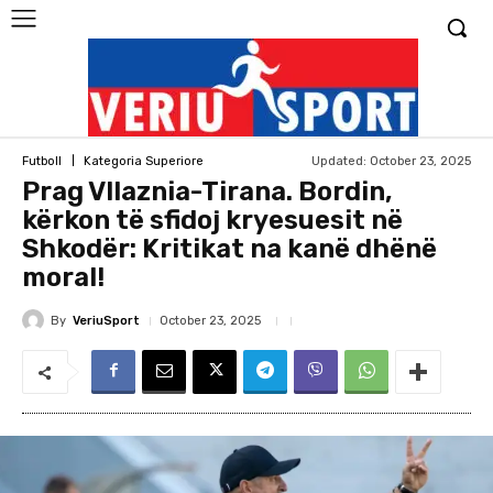
Updated:
October 23, 2025
Futboll
Kategoria Superiore
Prag Vllaznia-Tirana. Bordin,
kërkon të sfidoj kryesuesit në
Shkodër: Kritikat na kanë dhënë
moral!
By
VeriuSport
October 23, 2025