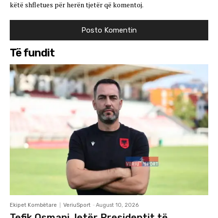
këtë shfletues për herën tjetër që komentoj.
Të fundit
Ekipet Kombëtare
VeriuSport
-
August 10, 2026
Tefik Osmani, letër Presidentit të