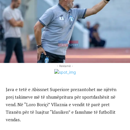
- Reklamë -
Java e tetë e Abissnet Superiore prezantohet me njërën
prej takimeve më të shumëpritura për sportdashësit në
vend. Në “Loro Boriçi” Vllaznia e vendit të parë pret
Tiranën për të luajtur “klasiken” e famshme të futbollit
vendas.