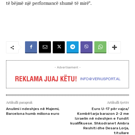
të bëjmë një performancë shumë të mirë”.
- Advertisement -
Artikulli paraprak
Artikulli tjetër
Anulimi i ndeshjes në Majemi,
Euro U-17 për vajza/
Barcelona humb miliona euro
Kombëtarja barazon 2-2 me
Izraelin në ndeshjen e fundit
kualifikuese. Shkodranet Ambra
Reshiti dhe Desara Lorja,
titullare