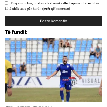
Ruaj emrin tim, postën elektronike dhe faqen e internetit në
këtë shfletues për herën tjetër që komentoj.
Të fundit
Futboll
VeriuSport
-
August 6, 2026