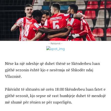
- Reklamë -
Nëse ka një ndeshje që duhet thënë se Skënderbeu luan
gjithë sezonin është kjo e nesërmja në Shkodër ndaj
Vllaznisë.
Pikërisht të shtunën në orën 18:00 Skënderbeu luan fatet e
gjithë sezonit, kjo sepse në rast humbjeje duhet të mendojë
më shumë për rënien se për superligën.