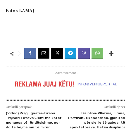
Fatos LAMAJ
- Advertisement -
Artikulli paraprak
Artikulli tjetër
(Video) Prag Egnatia-Tirana.
Disiplina-Vllaznia, Tirana,
Trajneri Tetova: Jemi me katër
Partizani, Skënderbeu, gjobiten
mungesa të rëndësishme, por
për sjellje të gabuar të
do të bëjmë më të mirën
spektatorëve. Hetim disiplinor