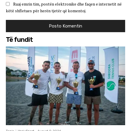
Ruaj emrin tim, postën elektronike dhe faqen e internetit në
këtë shfletues për herën tjetër që komentoj.
Të fundit