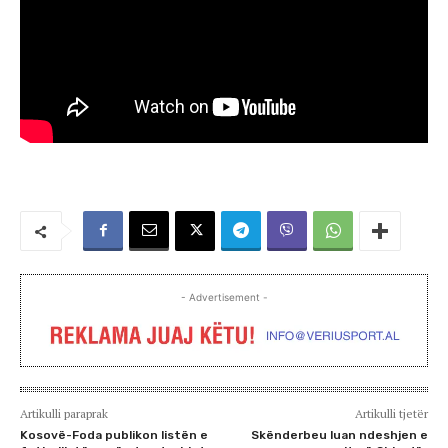
- Advertisement -
Artikulli paraprak
Artikulli tjetër
Kosovë-Foda publikon listën e
Skënderbeu luan ndeshjen e