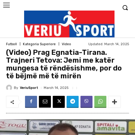
Updated:
March 14, 2025
Futboll
Kategoria Superiore
Video
(Video) Prag Egnatia-Tirana.
Trajneri Tetova: Jemi me katër
mungesa të rëndësishme, por do
të bëjmë më të mirën
By
VeriuSport
March 14, 2025