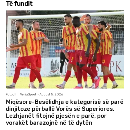
Të fundit
Futboll
VeriuSport
-
August 5, 2026
Miqësore-Besëlidhja e kategorisë së parë
dinjitoze përballë Vorës së Superiores.
Lezhjanët fitojnë pjesën e parë, por
vorakët barazojnë në të dytën