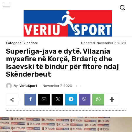
Updated:
November 7, 2020
Kategoria Superiore
Superliga-java e dytë. Vllaznia
mysafire në Korçë, Brdariç dhe
Isaevski të bindur për fitore ndaj
Skënderbeut
By
VeriuSport
November 7, 2020