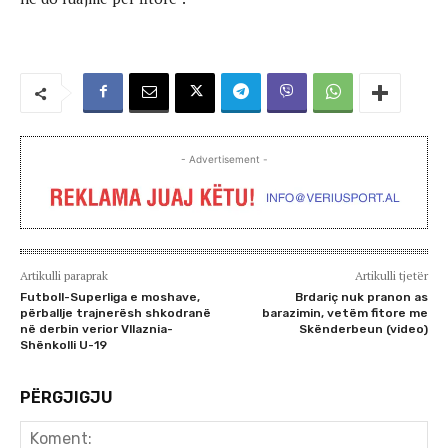
- Advertisement -
Artikulli paraprak
Artikulli tjetër
Futboll-Superliga e moshave,
Brdariç nuk pranon as
përballje trajnerësh shkodranë
barazimin, vetëm fitore me
në derbin verior Vllaznia-
Skënderbeun (video)
Shënkolli U-19
PËRGJIGJU