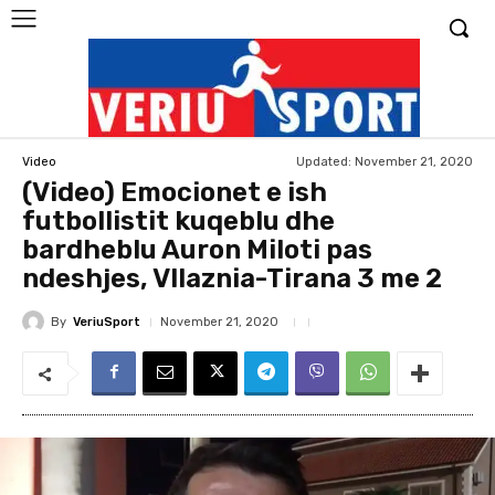
Updated:
November 21, 2020
Video
(Video) Emocionet e ish
futbollistit kuqeblu dhe
bardheblu Auron Miloti pas
ndeshjes, Vllaznia-Tirana 3 me 2
By
VeriuSport
November 21, 2020