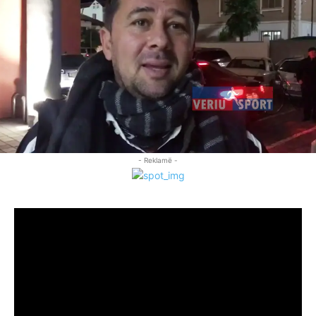
- Reklamë -