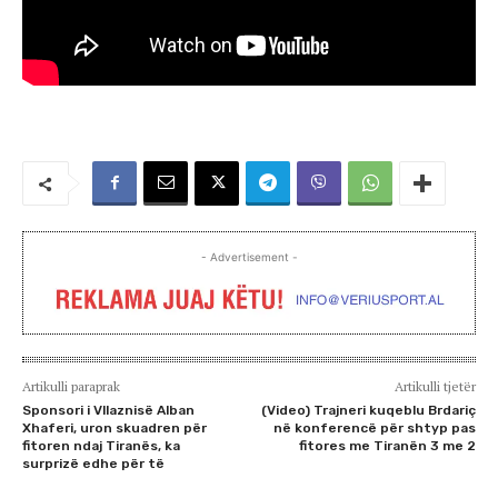
- Advertisement -
Artikulli paraprak
Artikulli tjetër
Sponsori i Vllaznisë Alban
(Video) Trajneri kuqeblu Brdariç
Xhaferi, uron skuadren për
në konferencë për shtyp pas
fitoren ndaj Tiranës, ka
fitores me Tiranën 3 me 2
surprizë edhe për të