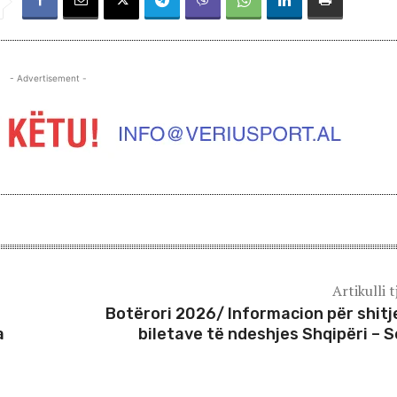
- Advertisement -
Artikulli t
Botërori 2026/ Informacion për shitj
a
biletave të ndeshjes Shqipëri – S