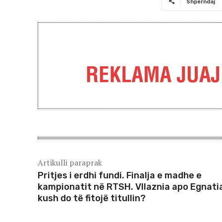
Shpërndaj
Artikulli paraprak
Pritjes i erdhi fundi. Finalja e madhe e
kampionatit në RTSH. Vllaznia apo Egnati
kush do të fitojë titullin?