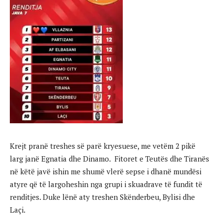
Krejt pranë treshes së parë kryesuese, me vetëm 2 pikë
larg janë Egnatia dhe Dinamo. Fitoret e Teutës dhe Tiranës
në këtë javë ishin me shumë vlerë sepse i dhanë mundësi
atyre që të largoheshin nga grupi i skuadrave të fundit të
renditjes. Duke lënë aty treshen Skënderbeu, Bylisi dhe
Laçi.