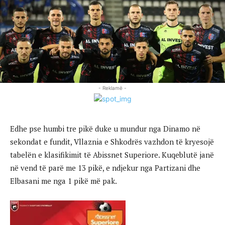
- Reklamë -
Edhe pse humbi tre pikë duke u mundur nga Dinamo në
sekondat e fundit, Vllaznia e Shkodrës vazhdon të kryesojë
tabelën e klasifikimit të Abissnet Superiore. Kuqeblutë janë
në vend të parë me 13 pikë, e ndjekur nga Partizani dhe
Elbasani me nga 1 pikë më pak.