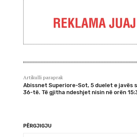
Artikulli paraprak
Abissnet Superiore-Sot, 5 duelet e javës 
36-të. Të gjitha ndeshjet nisin në orën 15:
PËRGJIGJU