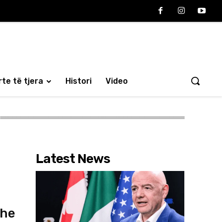
te të tjera
Histori
Video
Latest News
dhe