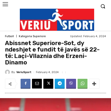
Updated:
February 4, 2024
Futboll
Kategoria Superiore
Abissnet Superiore-Sot, dy
ndeshjet e fundit të javës së 22-
të: Laçi-Vllaznia dhe Erzeni-
Dinamo
By
VeriuSport
February 4, 2024