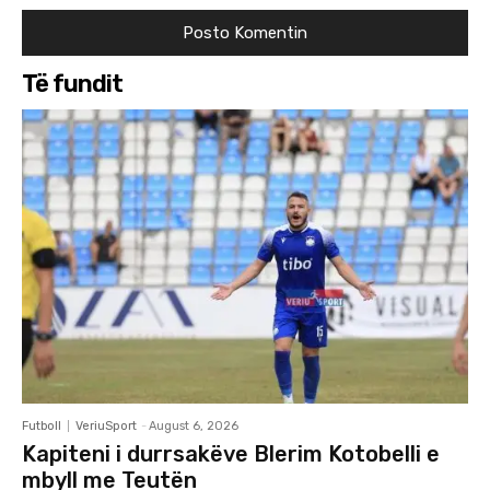
Të fundit
Futboll
VeriuSport
-
August 6, 2026
Kapiteni i durrsakëve Blerim Kotobelli e
mbyll me Teutën