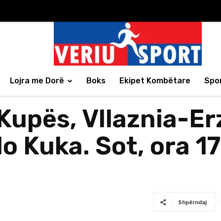
Lojra me Dorë
Boks
Ekipet Kombëtare
Spor
Kupës, Vllaznia-Er
do Kuka. Sot, ora 1
Shpërndaj