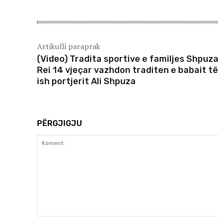
Artikulli paraprak
(Video) Tradita sportive e familjes Shpuza
Rei 14 vjeçar vazhdon traditen e babait të 
ish portjerit Ali Shpuza
PËRGJIGJU