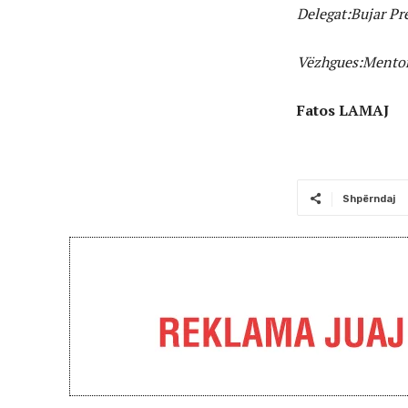
Delegat:Bujar Pr
Vëzhgues:Mentor
Fatos LAMAJ
Shpërndaj