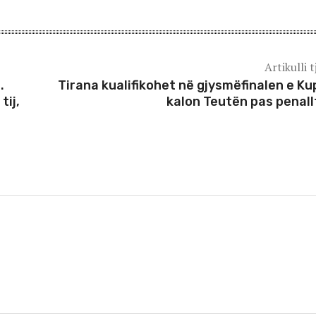
Artikulli t
.
Tirana kualifikohet në gjysmëfinalen e Ku
tij,
kalon Teutën pas penall