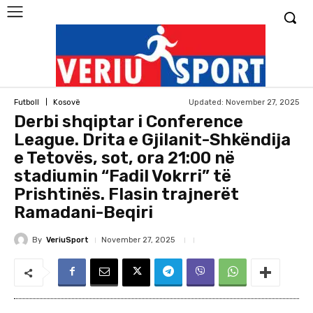
Updated:
November 27, 2025
Futboll
Kosovë
Derbi shqiptar i Conference
League. Drita e Gjilanit-Shkëndija
e Tetovës, sot, ora 21:00 në
stadiumin “Fadil Vokrri” të
Prishtinës. Flasin trajnerët
Ramadani-Beqiri
By
VeriuSport
November 27, 2025