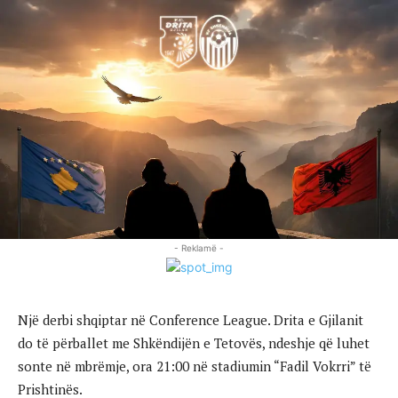
- Reklamë -
Një derbi shqiptar në Conference League. Drita e Gjilanit
do të përballet me Shkëndijën e Tetovës, ndeshje që luhet
sonte në mbrëmje, ora 21:00 në stadiumin “Fadil Vokrri” të
Prishtinës.