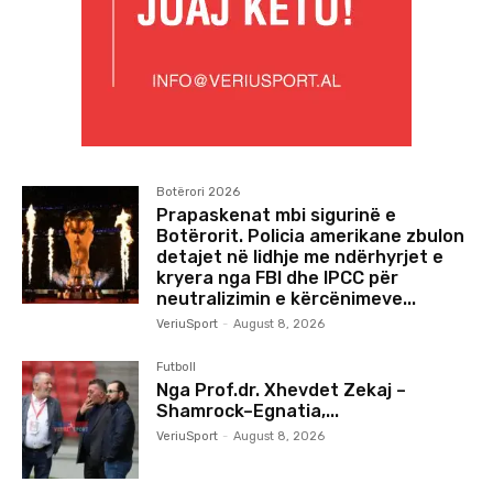
Botërori 2026
Prapaskenat mbi sigurinë e
Botërorit. Policia amerikane zbulon
detajet në lidhje me ndërhyrjet e
kryera nga FBI dhe IPCC për
neutralizimin e kërcënimeve...
VeriuSport
-
August 8, 2026
Futboll
Nga Prof.dr. Xhevdet Zekaj –
Shamrock–Egnatia,...
VeriuSport
-
August 8, 2026