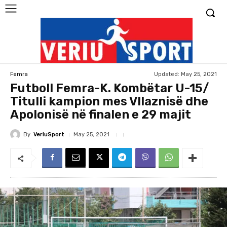
Updated:
May 25, 2021
Femra
Futboll Femra-K. Kombëtar U-15/
Titulli kampion mes Vllaznisë dhe
Apolonisë në finalen e 29 majit
By
VeriuSport
May 25, 2021