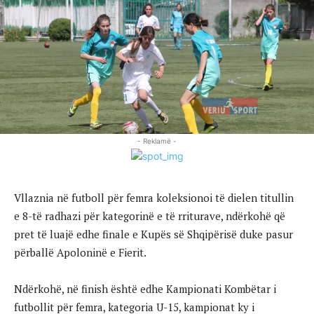
- Reklamë -
Vllaznia në futboll për femra koleksionoi të dielen titullin
e 8-të radhazi për kategorinë e të rriturave, ndërkohë që
pret të luajë edhe finale e Kupës së Shqipërisë duke pasur
përballë Apoloninë e Fierit.
Ndërkohë, në finish është edhe Kampionati Kombëtar i
futbollit për femra, kategoria U-15, kampionat ky i