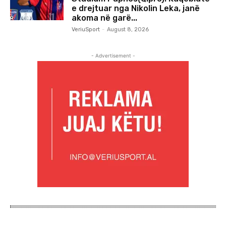
e drejtuar nga Nikolin Leka, janë
akoma në garë...
VeriuSport
-
August 8, 2026
- Advertisement -