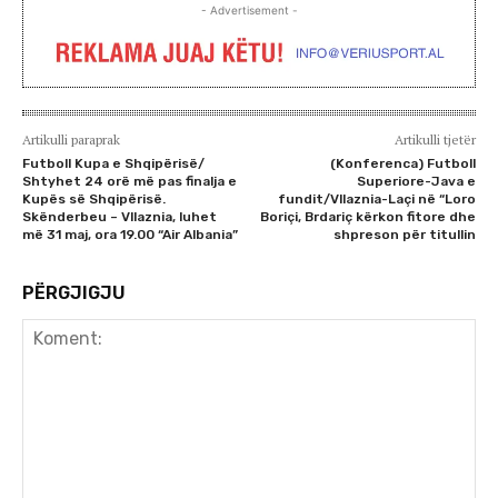
- Advertisement -
Artikulli paraprak
Artikulli tjetër
Futboll Kupa e Shqipërisë/
(Konferenca) Futboll
Shtyhet 24 orë më pas finalja e
Superiore-Java e
Kupës së Shqipërisë.
fundit/Vllaznia-Laçi në “Loro
Skënderbeu – Vllaznia, luhet
Boriçi, Brdariç kërkon fitore dhe
më 31 maj, ora 19.00 “Air Albania”
shpreson për titullin
PËRGJIGJU