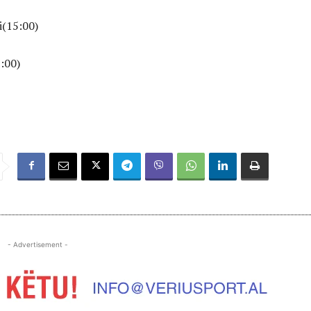
i(15:00)
:00)
- Advertisement -