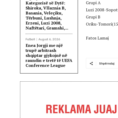
Grupi A
Kategorisë së Dytë:
Shiroka, Vllaznia B,
Luzi 2008-Sopot
Basania, Veleçiku,
Grupi B
Tërbuni, Lushnja,
Erzeni, Luzi 2008,
Oriku-Tomori(15
Naftëtari, Gramshi,...
Fatos Lamaj
Futboll
August 6, 2026
Enea Jorgji me një
trupë arbitrash
shqiptar gjykojnë në
raundin e tretë të UEFA
Shpërndaj
Conference League