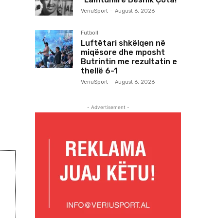
VeriuSport
-
August 6, 2026
Futboll
Luftëtari shkëlqen në
miqësore dhe mposht
Butrintin me rezultatin e
thellë 6-1
VeriuSport
-
August 6, 2026
- Advertisement -