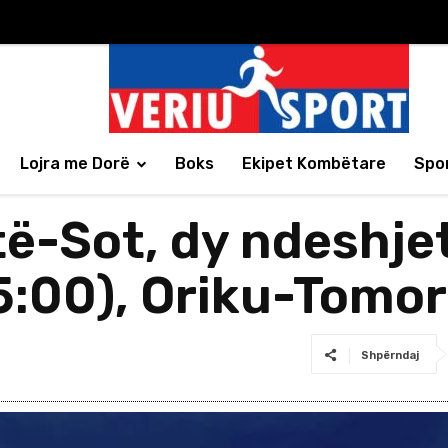
Lojra me Dorë
Boks
Ekipet Kombëtare
Spor
ë-Sot, dy ndeshjet 
:00), Oriku-Tomor
Shpërndaj