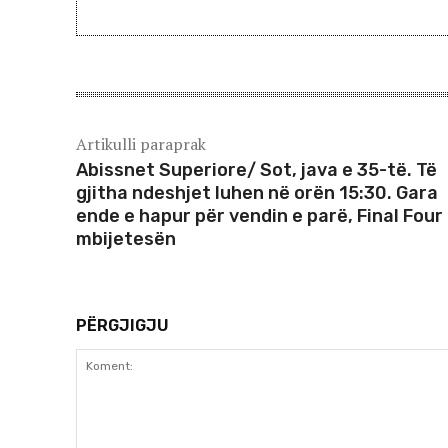
Artikulli paraprak
Abissnet Superiore/ Sot, java e 35-të. Të
gjitha ndeshjet luhen në orën 15:30. Gara
ende e hapur për vendin e parë, Final Four
mbijetesën
PËRGJIGJU