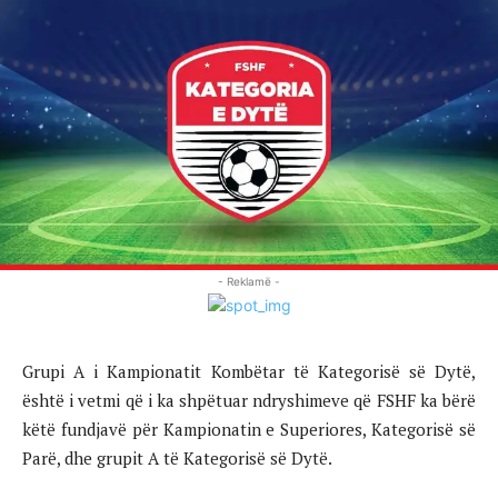
- Reklamë -
Grupi A i Kampionatit Kombëtar të Kategorisë së Dytë,
është i vetmi që i ka shpëtuar ndryshimeve që FSHF ka bërë
këtë fundjavë për Kampionatin e Superiores, Kategorisë së
Parë, dhe grupit A të Kategorisë së Dytë.