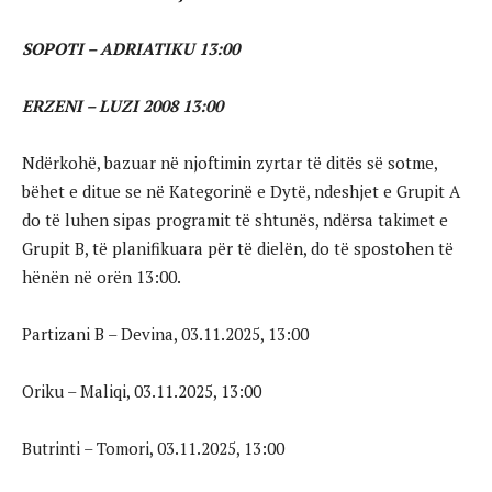
SOPOTI – ADRIATIKU 13:00
ERZENI – LUZI 2008 13:00
Ndërkohë, bazuar në njoftimin zyrtar të ditës së sotme,
bëhet e ditue se në Kategorinë e Dytë, ndeshjet e Grupit A
do të luhen sipas programit të shtunës, ndërsa takimet e
Grupit B, të planifikuara për të dielën, do të spostohen të
hënën në orën 13:00.
Partizani B – Devina, 03.11.2025, 13:00
Oriku – Maliqi, 03.11.2025, 13:00
Butrinti – Tomori, 03.11.2025, 13:00