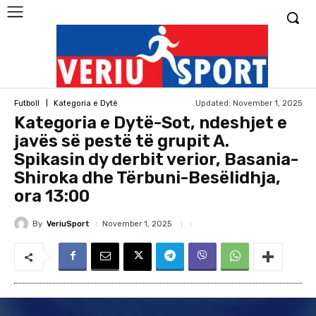
Updated:
November 1, 2025
Futboll
Kategoria e Dytë
Kategoria e Dytë-Sot, ndeshjet e
javës së pestë të grupit A.
Spikasin dy derbit verior, Basania-
Shiroka dhe Tërbuni-Besëlidhja,
ora 13:00
By
VeriuSport
November 1, 2025