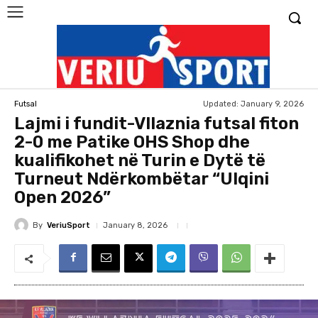
Updated:
January 9, 2026
Futsal
Lajmi i fundit-Vllaznia futsal fiton
2-0 me Patike OHS Shop dhe
kualifikohet në Turin e Dytë të
Turneut Ndërkombëtar “Ulqini
Open 2026”
By
VeriuSport
January 8, 2026