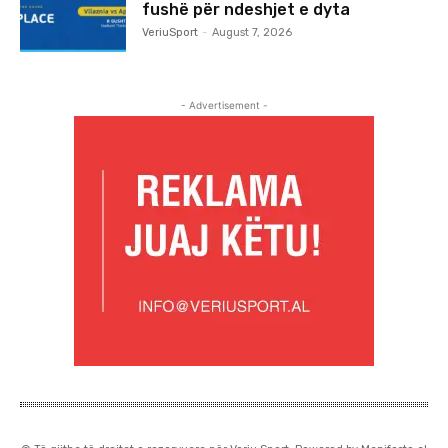
fushë për ndeshjet e dyta
VeriuSport
-
August 7, 2026
- Advertisement -