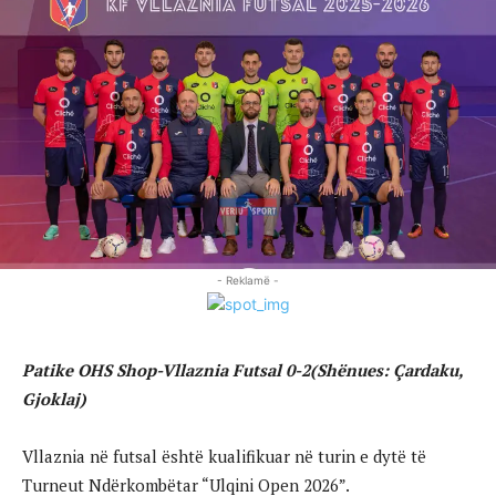
- Reklamë -
Patike OHS Shop-Vllaznia Futsal 0-2(Shënues: Çardaku,
Gjoklaj)
Vllaznia në futsal është kualifikuar në turin e dytë të
Turneut Ndërkombëtar “Ulqini Open 2026”.