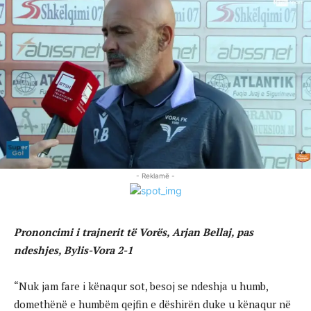
- Reklamë -
Prononcimi i trajnerit të Vorës, Arjan Bellaj, pas
ndeshjes, Bylis-Vora 2-1
“Nuk jam fare i kënaqur sot, besoj se ndeshja u humb,
domethënë e humbëm qejfin e dëshirën duke u kënaqur në