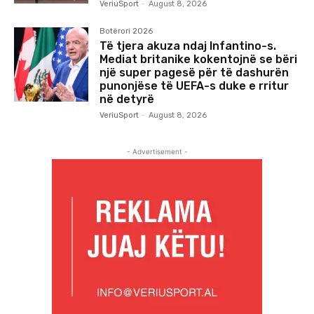
VeriuSport
-
August 8, 2026
Botërori 2026
Të tjera akuza ndaj Infantino-s.
Mediat britanike kokentojnë se bëri
një super pagesë për të dashurën
punonjëse të UEFA-s duke e rritur
në detyrë
VeriuSport
-
August 8, 2026
- Advertisement -