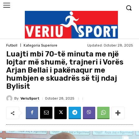
Updated:
October 28, 2025
Futboll
Kategoria Superiore
Luajti mbi 70-të minuta me një
lojtar më shumë, trajneri i Vorës
Arjan Bellai i pakënaqur me
humbjen e skuadrës së tij ndaj
Bylisit
By
VeriuSport
October 28, 2025