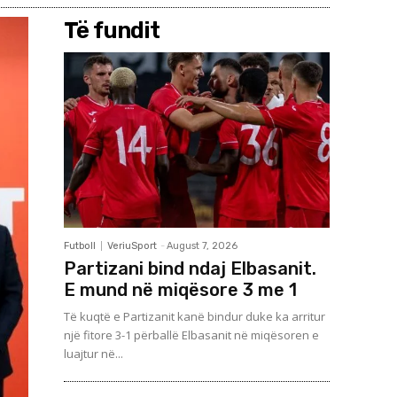
Të fundit
Futboll
VeriuSport
-
August 7, 2026
Partizani bind ndaj Elbasanit.
E mund në miqësore 3 me 1
Të kuqtë e Partizanit kanë bindur duke ka arritur
një fitore 3-1 përballë Elbasanit në miqësoren e
luajtur në...