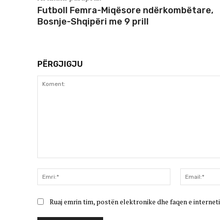
Futboll Femra-Miqësore ndërkombëtare,
Bosnje-Shqipëri me 9 prill
PËRGJIGJU
Koment:
Emri:*
Ruaj emrin tim, postën elektronike dhe faqen e interneti