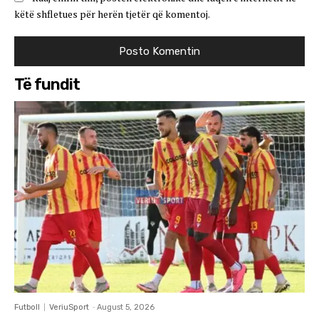
këtë shfletues për herën tjetër që komentoj.
Të fundit
Futboll
VeriuSport
-
August 5, 2026