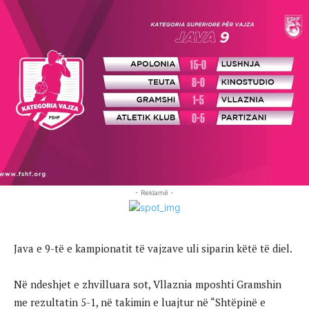
- Reklamë -
Java e 9-të e kampionatit të vajzave uli siparin këtë të diel.
Në ndeshjet e zhvilluara sot, Vllaznia mposhti Gramshin
me rezultatin 5-1, në takimin e luajtur në “Shtëpinë e