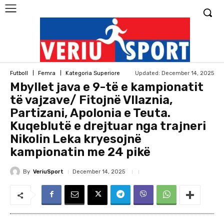
Updated:
December 14, 2025
Futboll
Femra
Kategoria Superiore
Mbyllet java e 9-të e kampionatit
të vajzave/ Fitojnë Vllaznia,
Partizani, Apolonia e Teuta.
Kuqeblutë e drejtuar nga trajneri
Nikolin Leka kryesojnë
kampionatin me 24 pikë
By
VeriuSport
December 14, 2025