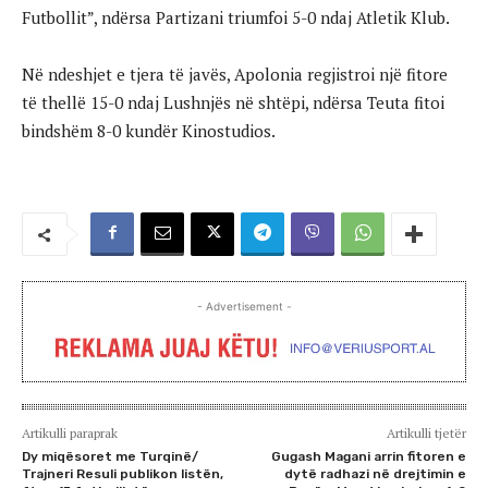
Futbollit”, ndërsa Partizani triumfoi 5-0 ndaj Atletik Klub.
Në ndeshjet e tjera të javës, Apolonia regjistroi një fitore
të thellë 15-0 ndaj Lushnjës në shtëpi, ndërsa Teuta fitoi
bindshëm 8-0 kundër Kinostudios.
- Advertisement -
Artikulli paraprak
Artikulli tjetër
Dy miqësoret me Turqinë/
Gugash Magani arrin fitoren e
Trajneri Resuli publikon listën,
dytë radhazi në drejtimin e