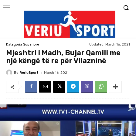
Updated:
March 16, 2021
Kategoria Superiore
Mjeshtri i Madh, Bujar Qamili me
një këngë të re për Vllazninë
By
VeriuSport
March 16, 2021