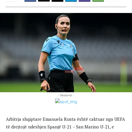
- Reklamë -
Arbitrja shqiptare Emanuela Rusta është caktuar nga UEFA
të drejtojë ndeshjen Spanjë U-21 – San Marino U-21, e