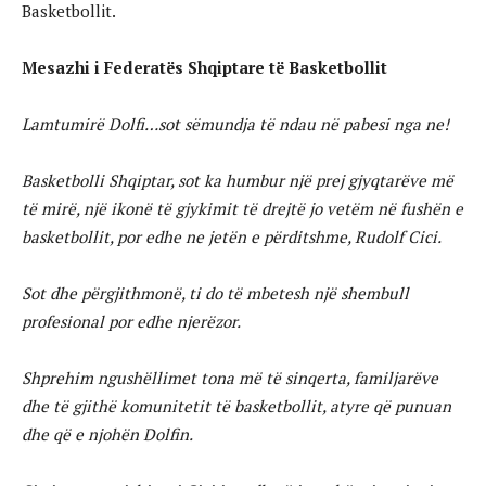
Basketbollit.
Mesazhi i Federatës Shqiptare të Basketbollit
Lamtumirë Dolfi…sot sëmundja të ndau në pabesi nga ne!
Basketbolli Shqiptar, sot ka humbur një prej gjyqtarëve më
të mirë, një ikonë të gjykimit të drejtë jo vetëm në fushën e
basketbollit, por edhe ne jetën e përditshme, Rudolf Cici.
Sot dhe përgjithmonë, ti do të mbetesh një shembull
profesional por edhe njerëzor.
Shprehim ngushëllimet tona më të sinqerta, familjarëve
dhe të gjithë komunitetit të basketbollit, atyre që punuan
dhe që e njohën Dolfin.