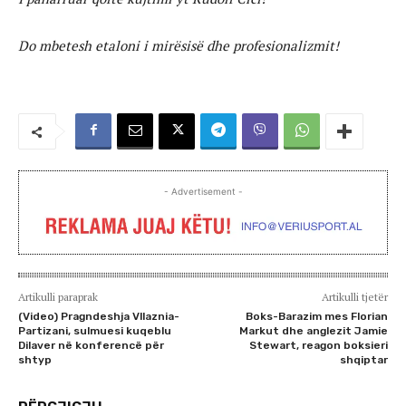
Do mbetesh etaloni i mirësisë dhe profesionalizmit!
- Advertisement -
Artikulli paraprak
Artikulli tjetër
(Video) Pragndeshja Vllaznia-
Boks-Barazim mes Florian
Partizani, sulmuesi kuqeblu
Markut dhe anglezit Jamie
Dilaver në konferencë për
Stewart, reagon boksieri
shtyp
shqiptar