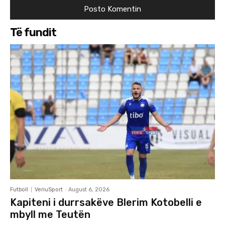
Të fundit
Futboll
VeriuSport
-
August 6, 2026
Kapiteni i durrsakëve Blerim Kotobelli e
mbyll me Teutën