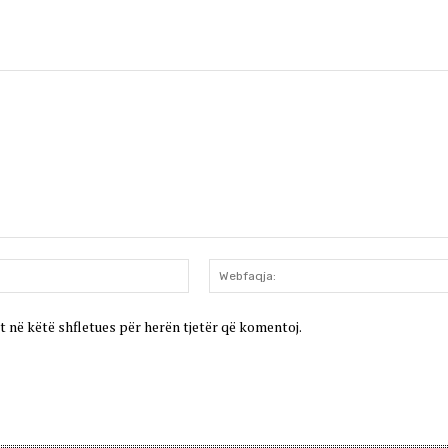
Email:*
t në këtë shfletues për herën tjetër që komentoj.