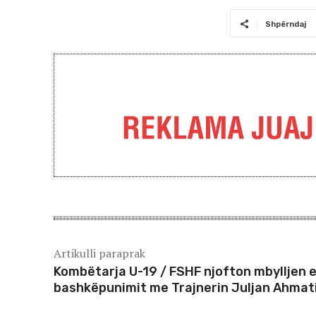
Shpërndaj
Artikulli paraprak
Kombëtarja U-19 / FSHF njofton mbylljen 
bashkëpunimit me Trajnerin Juljan Ahmat