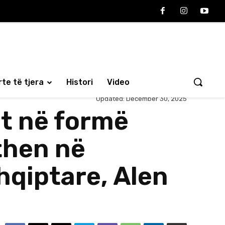
te të tjera
Histori
Video
Updated:
December 30, 2025
ht në formë
kthen në
hqiptare, Alen