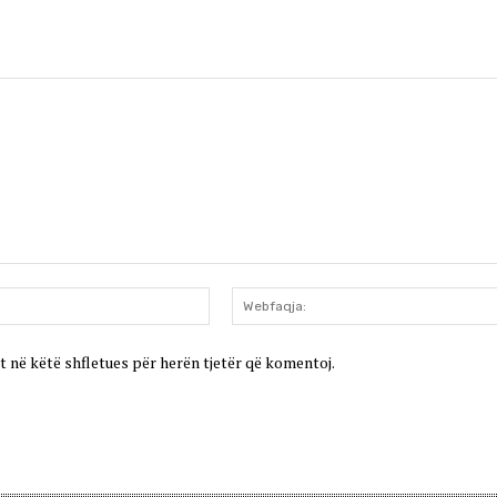
Email:*
t në këtë shfletues për herën tjetër që komentoj.