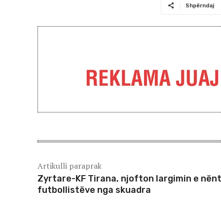
Shpërndaj
Artikulli paraprak
Zyrtare-KF Tirana, njofton largimin e nën
futbollistëve nga skuadra