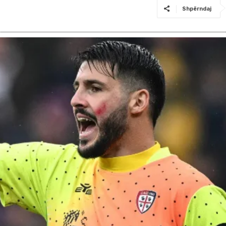
Shpërndaj