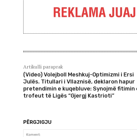
Artikulli paraprak
(Video) Volejboll Meshkuj-Optimizmi i Ersi
Julës. Titullari i Vllaznisë, deklaron hapur
pretendimin e kuqebluve: Synojmë fitimin 
trofeut të Ligës “Gjergj Kastrioti”
PËRGJIGJU