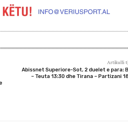
Artikulli t
Abissnet Superiore-Sot, 2 duelet e para: B
– Teuta 13:30 dhe Tirana – Partizani 1
e