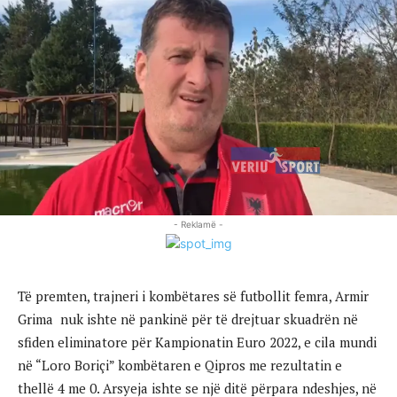
- Reklamë -
Të premten, trajneri i kombëtares së futbollit femra, Armir
Grima nuk ishte në pankinë për të drejtuar skuadrën në
sfiden eliminatore për Kampionatin Euro 2022, e cila mundi
në “Loro Boriçi” kombëtaren e Qipros me rezultatin e
thellë 4 me 0. Arsyeja ishte se një ditë përpara ndeshjes, në