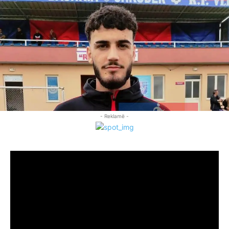
- Reklamë -