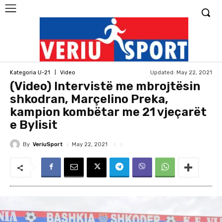
Updated:
May 22, 2021
Kategoria U-21
Video
(Video) Intervistë me mbrojtësin
shkodran, Marçelino Preka,
kampion kombëtar me 21 vjeçarët
e Bylisit
By
VeriuSport
May 22, 2021