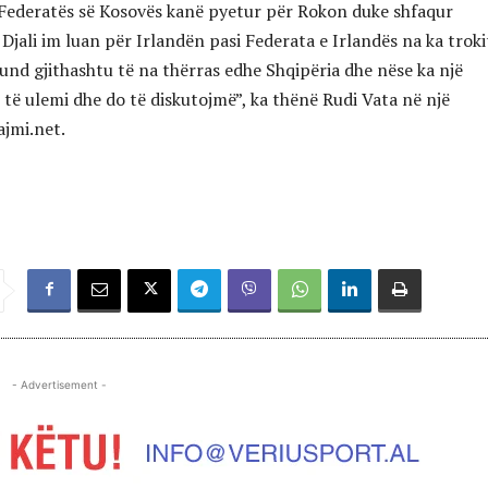
Federatës së Kosovës kanë pyetur për Rokon duke shfaqur
 Djali im luan për Irlandën pasi Federata e Irlandës na ka troki
und gjithashtu të na thërras edhe Shqipëria dhe nëse ka një
 të ulemi dhe do të diskutojmë”, ka thënë Rudi Vata në një
jmi.net.
- Advertisement -