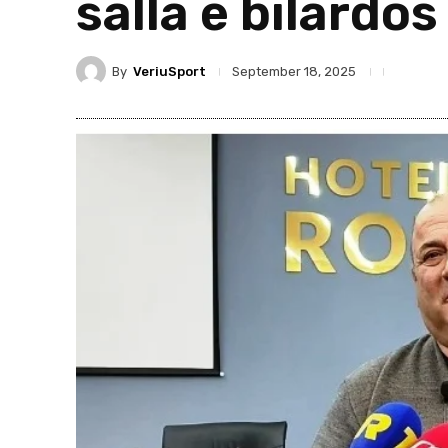
salla e bilardo
By
VeriuSport
September 18, 2025