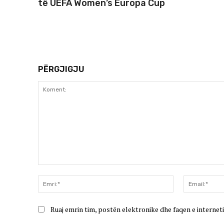
të UEFA Women’s Europa Cup
PËRGJIGJU
Koment:
Emri:*
Ruaj emrin tim, postën elektronike dhe faqen e interneti