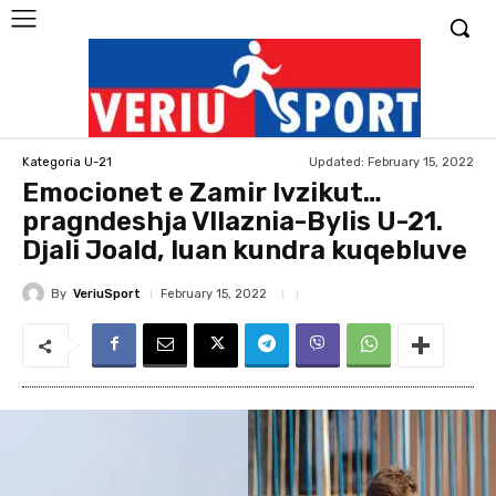
Updated:
February 15, 2022
Kategoria U-21
Emocionet e Zamir Ivzikut…
pragndeshja Vllaznia-Bylis U-21.
Djali Joald, luan kundra kuqebluve
By
VeriuSport
February 15, 2022