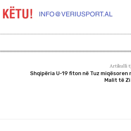
Artikulli t
Shqipëria U-19 fiton në Tuz miqësoren 
Malit të Zi