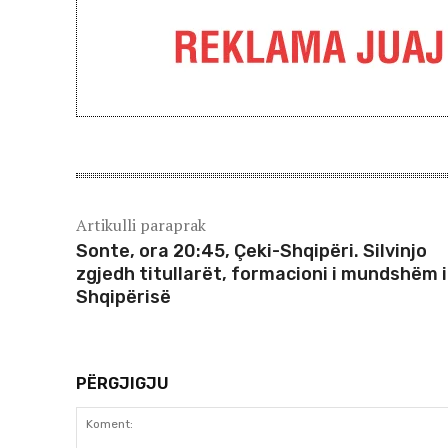
Artikulli paraprak
Sonte, ora 20:45, Çeki-Shqipëri. Silvinjo
zgjedh titullarët, formacioni i mundshëm i
Shqipërisë
PËRGJIGJU