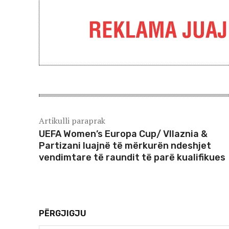
Artikulli paraprak
UEFA Women’s Europa Cup/ Vllaznia &
Partizani luajnë të mërkurën ndeshjet
vendimtare të raundit të parë kualifikues
PËRGJIGJU