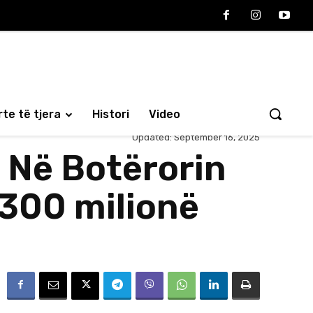
te të tjera
Histori
Video
Updated:
September 16, 2025
. Në Botërorin
 300 milionë