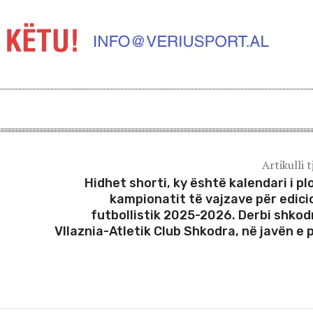
Artikulli t
Hidhet shorti, ky është kalendari i plo
kampionatit të vajzave për edici
futbollistik 2025-2026. Derbi shkod
Vllaznia-Atletik Club Shkodra, në javën e 