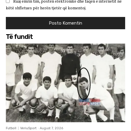
Ruaj emrin tim, postën elektronike dhe faqen e internetit në
këtë shfletues për herën tjetër që komentoj.
Të fundit
Futboll
VeriuSport
-
August 7, 2026