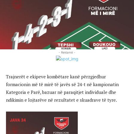
- Reklamë -
Trajnerët e ekipeve kombëtare kanë përzgjedhur
formacionin më të mirë të javës së 24-t në kampionatin
Kategoria e Parë, bazuar në paraqitjet individuale dhe
ndikimin e lojtarëve në rezultatet e skuadrave të tyre.