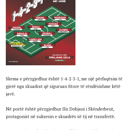
Skema e përzgjedhur është 1-4-2-3-1, me një përfaqësim të
gjerë nga skuadrat që siguruan fitore të rëndësishme këtë
javë.
Në portë është përzgjedhur Ilir Dobjani i Skënderbeut,
protagonist në suksesin e skuadrës së tij në transfertë.