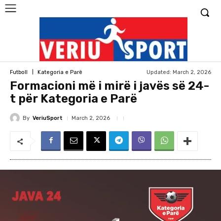
Updated:
March 2, 2026
Futboll
Kategoria e Parë
Formacioni më i mirë i javës së 24-
t për Kategoria e Parë
By
VeriuSport
March 2, 2026