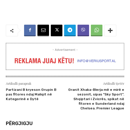
- Advertisement -
Artikulli paraprak
Artikulli tjetër
Partizani B kryeson Grupin B
Granit Xhaka-Blerja më e mirë e
pas fitores ndaj Maliqit në
sezonit, sipas “Sky Sport”.
Kategorinë e Dytë
Shqiptari i Zvicrës, spikat në
fitoren e Sunderland ndaj
Chelsea. Premier League
PËRGJIGJU