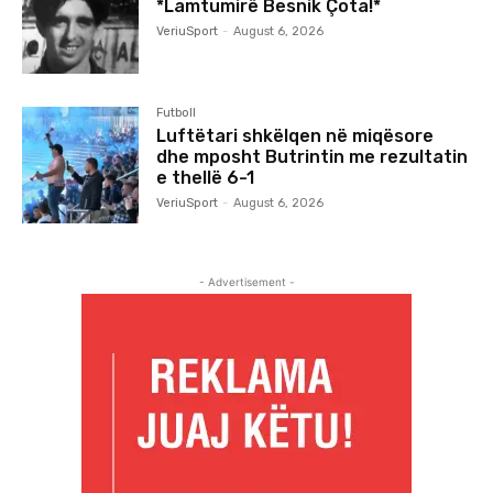
*Lamtumirë Besnik Çota!*
VeriuSport
-
August 6, 2026
Futboll
Luftëtari shkëlqen në miqësore
dhe mposht Butrintin me rezultatin
e thellë 6-1
VeriuSport
-
August 6, 2026
- Advertisement -