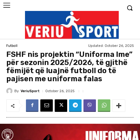
Updated:
October 26, 2025
Futboll
FSHF nis projektin “Uniforma Ime”
për sezonin 2025/2026, të gjithë
fëmijët që luajnë futboll do të
pajisen me uniforma falas
By
VeriuSport
October 26, 2025