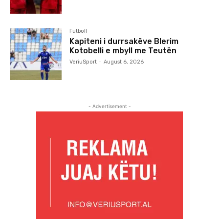
Futboll
Kapiteni i durrsakëve Blerim
Kotobelli e mbyll me Teutën
VeriuSport
-
August 6, 2026
- Advertisement -