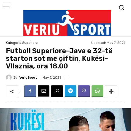
Updated:
May 7, 2021
Kategoria Superiore
Futboll Superiore-Java e 32-të
starton sot me çiftin, Kukësi-
Vllaznia, ora 18.00
By
VeriuSport
May 7, 2021