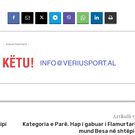
- Advertisement -
Artikulli t
ipi
Kategoria e Parë. Hap i gabuar i Flamurtari
mund Besa në shtëpi