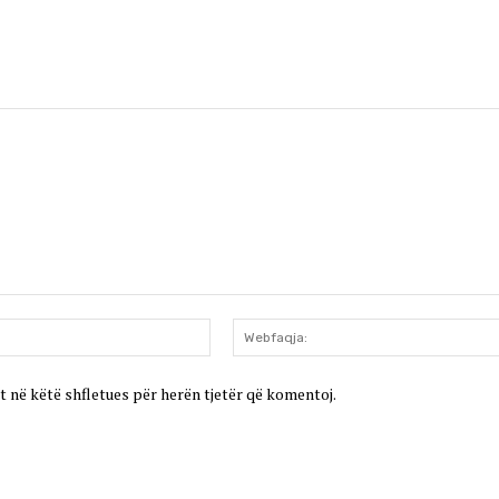
Email:*
t në këtë shfletues për herën tjetër që komentoj.