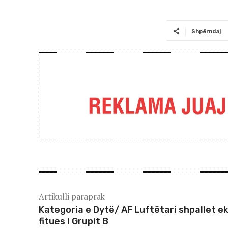
Shpërndaj
Artikulli paraprak
Kategoria e Dytë/ AF Luftëtari shpallet ek
fitues i Grupit B