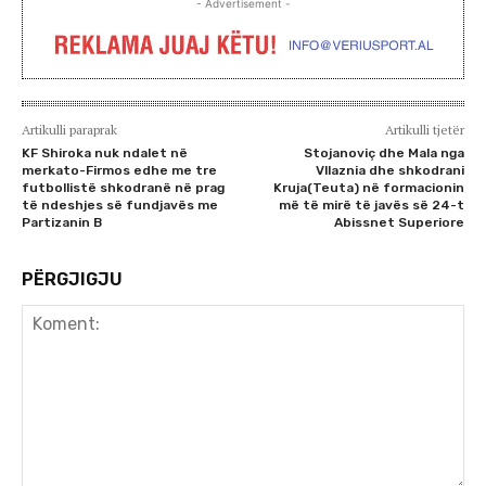
- Advertisement -
Artikulli paraprak
Artikulli tjetër
KF Shiroka nuk ndalet në
Stojanoviç dhe Mala nga
merkato-Firmos edhe me tre
Vllaznia dhe shkodrani
futbollistë shkodranë në prag
Kruja(Teuta) në formacionin
të ndeshjes së fundjavës me
më të mirë të javës së 24-t
Partizanin B
Abissnet Superiore
PËRGJIGJU