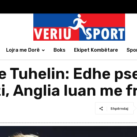
Lojra me Dorë
Boks
Ekipet Kombëtare
Spor
e Tuhelin: Edhe pse
, Anglia luan me fr
Shpërndaj