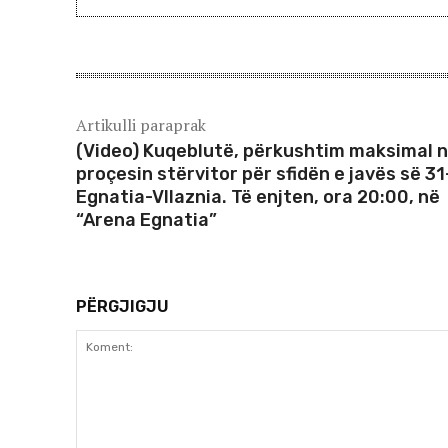
Artikulli paraprak
(Video) Kuqeblutë, përkushtim maksimal 
proçesin stërvitor për sfidën e javës së 31
Egnatia-Vllaznia. Të enjten, ora 20:00, në
“Arena Egnatia”
PËRGJIGJU