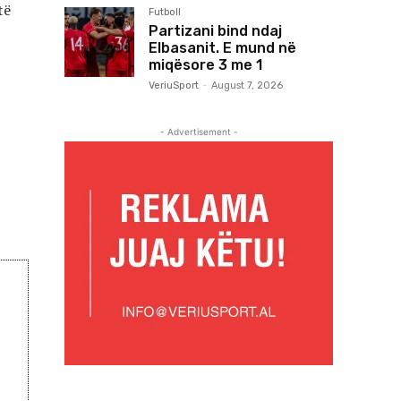
të
Futboll
Partizani bind ndaj
Elbasanit. E mund në
miqësore 3 me 1
VeriuSport
-
August 7, 2026
- Advertisement -