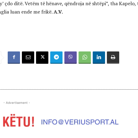
’ çdo ditë. Vetëm të hënave, qëndroja në shtëpi”, tha Kapelo, 
Anglia luan ende me frikë.
A.V.
- Advertisement -